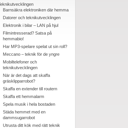
eknikutvecklingen
Barnsäkra elektroniken där hemma
Datorer och teknikutvecklingen
Elektronik i bilar – LAN på hjul
Filmintresserad? Satsa på
hemmabio!
Har MP3-spelare spelat ut sin roll?
Meccano – teknik för de yngre
Mobiltelefoner och
teknikutvecklingen
När är det dags att skaffa
gräsklipparrobot?
Skaffa en extender till routern
Skaffa ett hemmalarm
Spela musik i hela bostaden
Städa hemmet med en
dammsugarrobot
Utrusta ditt kök med rätt teknik