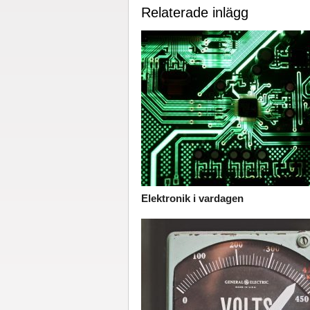
Relaterade inlägg
Elektronik i vardagen