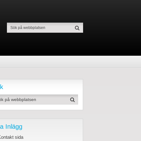
k
a Inlägg
ontakt sida