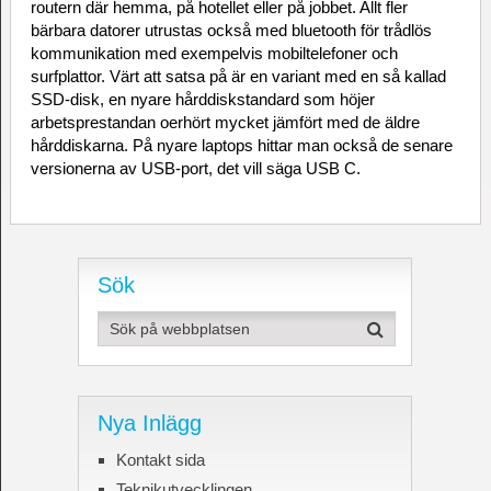
routern där hemma, på hotellet eller på jobbet. Allt fler
bärbara datorer utrustas också med bluetooth för trådlös
kommunikation med exempelvis mobiltelefoner och
surfplattor. Värt att satsa på är en variant med en så kallad
SSD-disk, en nyare hårddiskstandard som höjer
arbetsprestandan oerhört mycket jämfört med de äldre
hårddiskarna. På nyare laptops hittar man också de senare
versionerna av USB-port, det vill säga USB C.
Sök
Nya Inlägg
Kontakt sida
Teknikutvecklingen