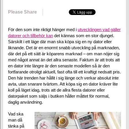
Please Share
För den som inte riktigt hänger med i
utvecklingen vad gäller
datorer och tillbehör kan
det kännas som en stor djungel.
Särskilt i ett läge där man ska köpa sig en ny dator eller
liknande. Det är en enormt snabb utveckling på marknaden,
där det på ett sätt är köparens marknad – om man nöjer sig
med något annat än det allra senaste. Faktum är att trots att
en dator inte längre är den senaste modellen så är den
fortfarande otroligt aktuell, fast ofta till ett kraftigt nedsatt pris.
Den här trenden har hållit i sig länge och verkar absolut inte
avta, utan snarare tvärtom. Att köpa sig en dator kräver lite
koll på läget idag, trots att de allra flesta datorer eller
datorpaket som säljs i butiken håller måttet för normal,
daglig användning.
Vad ska
man då
tänka på