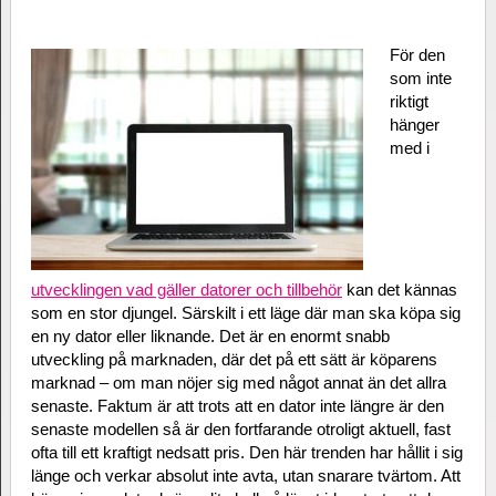
För den
som inte
riktigt
hänger
med i
utvecklingen vad gäller datorer och tillbehör
kan det kännas
som en stor djungel. Särskilt i ett läge där man ska köpa sig
en ny dator eller liknande. Det är en enormt snabb
utveckling på marknaden, där det på ett sätt är köparens
marknad – om man nöjer sig med något annat än det allra
senaste. Faktum är att trots att en dator inte längre är den
senaste modellen så är den fortfarande otroligt aktuell, fast
ofta till ett kraftigt nedsatt pris. Den här trenden har hållit i sig
länge och verkar absolut inte avta, utan snarare tvärtom. Att