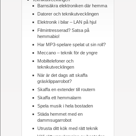
Barnsäkra elektroniken där hemma
Datorer och teknikutvecklingen
Elektronik i bilar – LAN på hjul
Filmintresserad? Satsa på
hemmabio!
Har MP3-spelare spelat ut sin roll?
Meccano – teknik för de yngre
Mobiltelefoner och
teknikutvecklingen
När är det dags att skaffa
gräsklipparrobot?
Skaffa en extender till routern
Skaffa ett hemmalarm
Spela musik i hela bostaden
Städa hemmet med en
dammsugarrobot
Utrusta ditt kök med rätt teknik